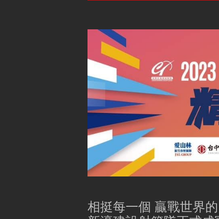
相挺每一個 贏戰世界