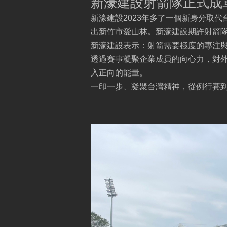
新濠建設射箭隊正式成
新濠建設2023年多了一個新身分取
出新竹市愛山林。新濠建設期許射箭
新濠建設表示：射箭需要極度的專注與
透過賽事凝聚企業成員的向心力，對
入正向的能量。
一印一步、凝聚台灣精神，從例行賽