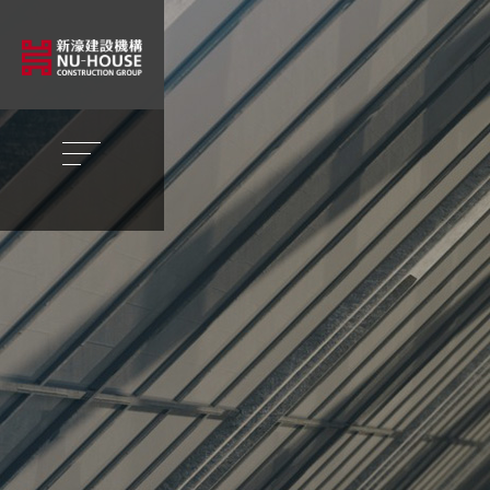
1
2
3